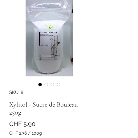
SKU: 8
Xylitol - Sucre de Bouleau
250g
Price
CHF 5.90
CHF 2.36
/
100g